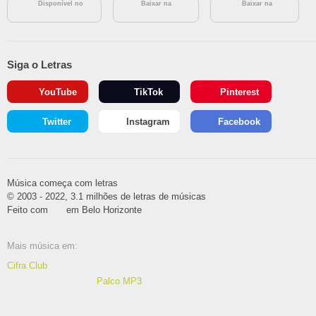
Disponível no
Baixar na
Baixar na
Siga o Letras
YouTube
TikTok
Pinterest
Twitter
Instagram
Facebook
Música começa com letras
© 2003 - 2022, 3.1 milhões de letras de músicas
Feito com
em Belo Horizonte
Mais música em:
Cifra Club
Palco MP3