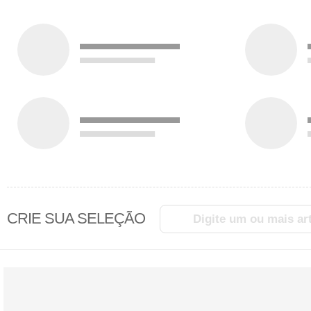
CRIE SUA SELEÇÃO