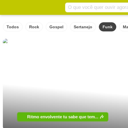
Todos
Rock
Gospel
Sertanejo
Funk
Ma
Ritmo envolvente tu sabe que tem... 🎶